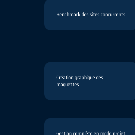
Benchmark des sites concurrents
Création graphique des
maquettes
Gestion complète en mode projet