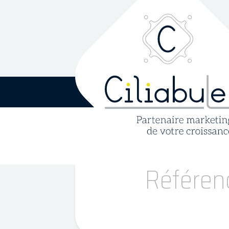
Référenc