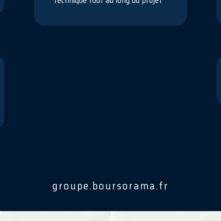
technique tout au long du projet
groupe.boursorama.fr