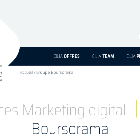
CILIA
OFFRES
CILIA
TEAM
CILIA
P
Accueil
/
Groupe Boursorama
es Marketing digital
Boursorama