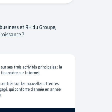
business et RH du Groupe,
croissance ?
ur ses trois activités principales : la
 financière sur Internet.
centrés sur les nouvelles attentes
gagé, qui conforte d’année en année
.