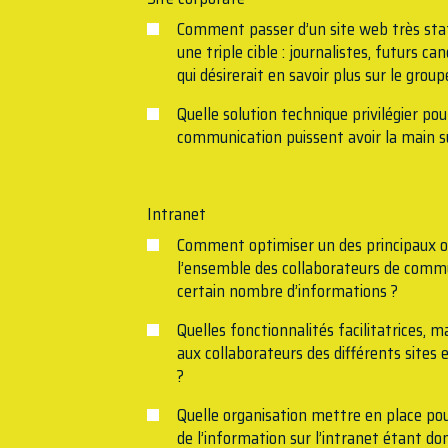
Comment passer d’un site web très stati
une triple cible : journalistes, futurs c
qui désirerait en savoir plus sur le gro
Quelle solution technique privilégier pou
communication puissent avoir la main su
Intranet
Comment optimiser un des principaux o
l’ensemble des collaborateurs de commu
certain nombre d’informations ?
Quelles fonctionnalités facilitatrices, 
aux collaborateurs des différents sites
?
Quelle organisation mettre en place pour
de l’information sur l’intranet étant don