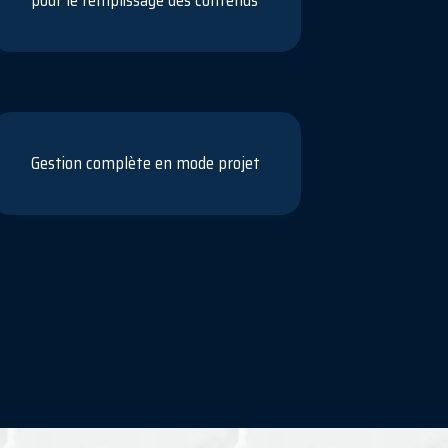
pour le remplissage des contenus
Gestion complète en mode projet