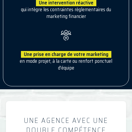
Une intervention réactive
qui intègre les contraintes règlementaires du
marketing financier
Une prise en charge de votre marketing
en mode projet, à la carte ou renfort ponctuel
d’équipe
UNE AGENCE AVEC UNE
DOUBLE COMPÉTENCE