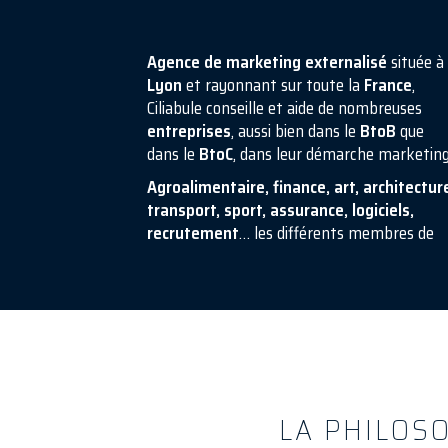
Agence de marketing externalisé
située à
Lyon
et rayonnant sur toute la
France
,
Ciliabule conseille et aide de nombreuses
entreprises
, aussi bien dans le
BtoB
que
dans le
BtoC
, dans leur démarche marketing
Agroalimentaire, finance, art, architectur
transport, sport, assurance, logiciels,
recrutement
… les différents membres de
LA PHILOS