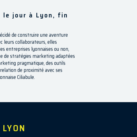
 le jour à Lyon, fin
décidé de construire une aventure
 leurs collaborateurs, elles
s entreprises lyonnaises ou non,
e de stratégies marketing adaptées
arketing pragmatique, des outils
 relation de proximité avec ses
onnaise Ciliabule.
 LYON