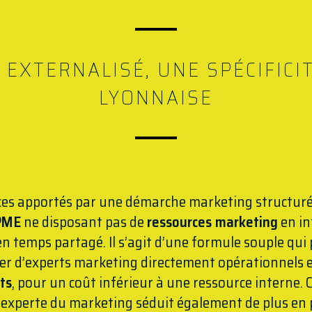
 EXTERNALISÉ, UNE SPÉCIFICIT
LYONNAISE
ces apportés par une démarche marketing structurée,
PME
ne disposant pas de
ressources marketing
en in
en temps partagé. Il s’agit d’une formule souple qu
er d’experts marketing directement opérationnels 
ets
, pour un coût inférieur à une ressource interne.
 experte du marketing séduit également de plus en