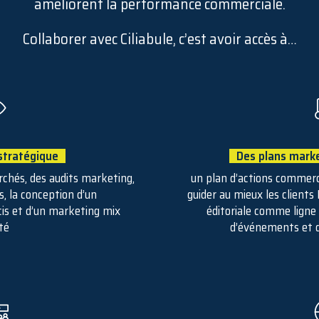
améliorent la performance commerciale.
Collaborer avec Ciliabule, c’est avoir accès à…
 stratégique
Des plans marke
hés, des audits marketing,
un plan d’actions commerci
s, la conception d’un
guider au mieux les clients
cis et d’un marketing mix
éditoriale comme ligne d
té
d’événements et d