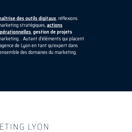
aîtrise des outils digitaux
, réflexions
arketing stratégiques,
actions
pérationnelles
,
gestion de projets
arketing… Autant d’éléments qui placent
’agence de Lyon en tant qu’expert dans
’ensemble des domaines du marketing.
ETING LYON