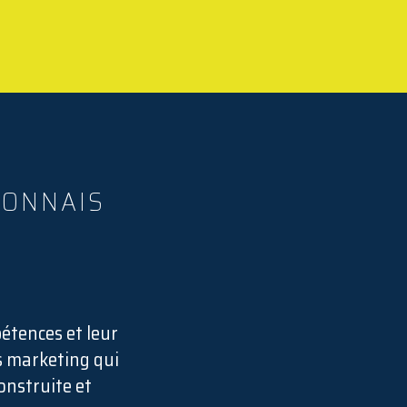
YONNAIS
étences et leur
ts marketing qui
construite et