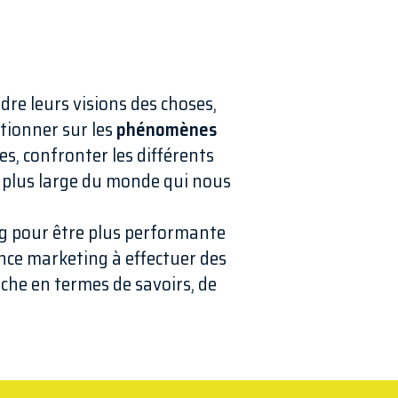
e leurs visions des choses,
stionner sur les
phénomènes
s, confronter les différents
on plus large du monde qui nous
ing pour être plus performante
nce marketing à effectuer des
che en termes de savoirs, de