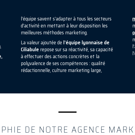
l’équipe savent s’adapter à tous les secteurs
m
d’activité en mettant à leur disposition les
m
meilleures méthodes marketing.
o
m
La valeur ajoutée de
l’équipe lyonnaise de
.
l
Ciliabule
repose sur sa réactivité, sa capacité
l
e,
à effectuer des actions concrètes et la
polyvalence de ses compétences : qualité
rédactionnelle, culture marketing large,
OPHIE DE NOTRE AGENCE MARK