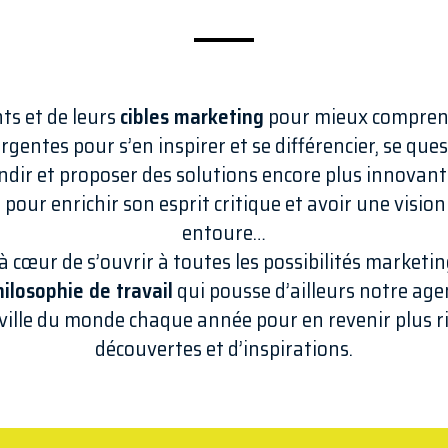
nts et de leurs
cibles marketing
pour mieux comprendr
gentes pour s’en inspirer et se différencier, se que
ir et proposer des solutions encore plus innovante
é
pour enrichir son esprit critique et avoir une visi
entoure…
à cœur de s’ouvrir à toutes les possibilités market
ilosophie de travail
qui pousse d’ailleurs notre age
ille du monde chaque année pour en revenir plus ri
découvertes et d’inspirations.