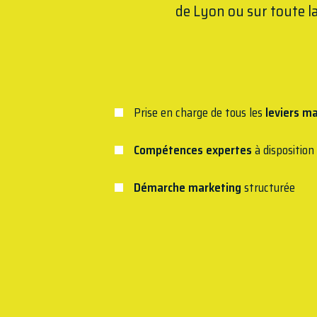
de Lyon ou sur toute la
Prise en charge de tous les
leviers m
Compétences expertes
à disposition
Démarche marketing
structurée