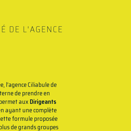
É DE L'AGENCE
 l’agence Ciliabule de
terne de prendre en
i permet aux
Dirigeants
en ayant une complète
 Cette formule proposée
 plus de grands groupes