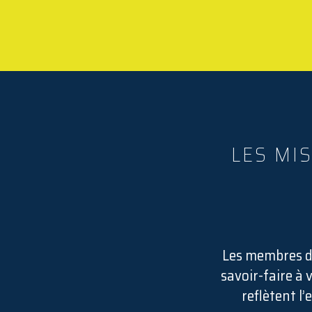
LES MI
Les membres de
savoir-faire à 
reflètent l’