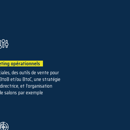
ting opérationnels
ales, des outils de vente pour
 BtoB et/ou BtoC, une stratégie
irectrice, et l’organisation
e salons par exemple