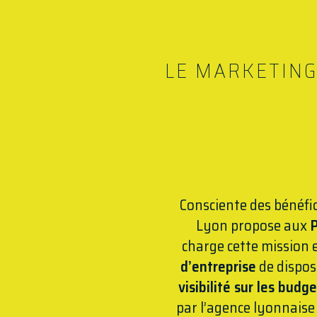
LE MARKETING
Consciente des bénéfi
Lyon propose aux
charge cette mission 
d’entreprise
de dispos
visibilité sur les budg
par l’agence lyonnaise