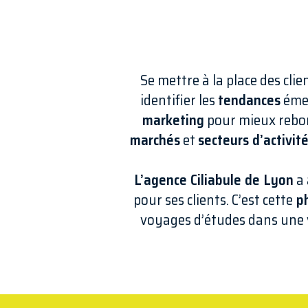
Se mettre à la place des clie
identifier les
tendances
émer
marketing
pour mieux rebond
marchés
et
secteurs d’activit
L’agence Ciliabule de Lyon
a 
pour ses clients. C’est cette
ph
voyages d’études dans une v