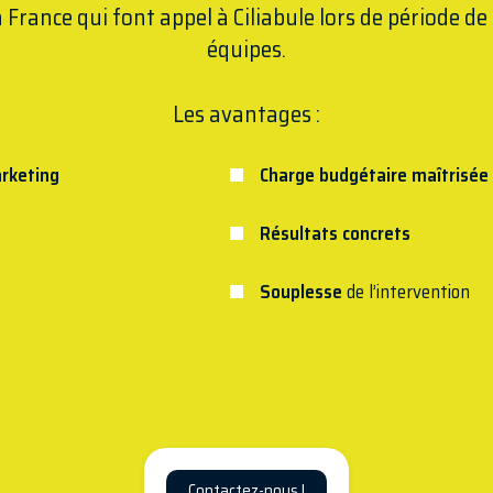
 France qui font appel à Ciliabule lors de période de
équipes.
Les avantages :
arketing
Charge budgétaire maîtrisée
Résultats concrets
Souplesse
de l’intervention
Contactez-nous !