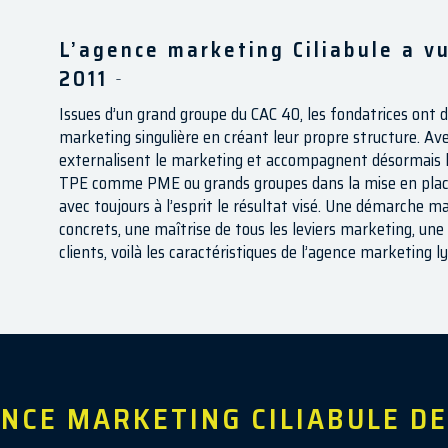
L’agence marketing Ciliabule a vu
2011
-
Issues d’un grand groupe du CAC 40, les fondatrices ont 
marketing singulière en créant leur propre structure. Avec
externalisent le marketing et accompagnent désormais le
TPE comme PME ou grands groupes dans la mise en plac
avec toujours à l’esprit le résultat visé. Une démarche m
concrets, une maîtrise de tous les leviers marketing, une
clients, voilà les caractéristiques de l’agence marketing ly
ENCE MARKETING CILIABULE DE