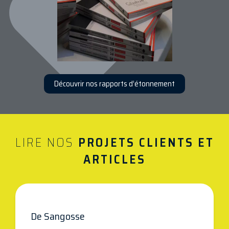
Découvrir nos rapports d’étonnement
LIRE NOS
PROJETS CLIENTS ET
ARTICLES
De Sangosse