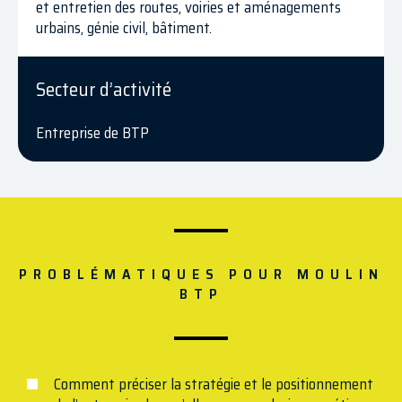
et entretien des routes, voiries et aménagements
urbains, génie civil, bâtiment.
Secteur d’activité
Entreprise de BTP
PROBLÉMATIQUES POUR MOULIN
BTP
Comment préciser la stratégie et le positionnement