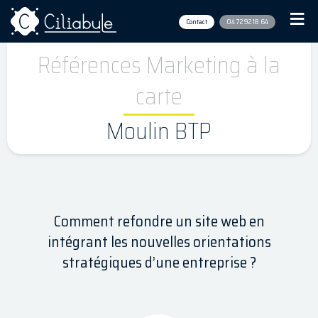
Contact
04 72 92 18 64
Références Marketing à la
carte
Moulin BTP
Comment refondre un site web en
intégrant les nouvelles orientations
stratégiques d’une entreprise ?