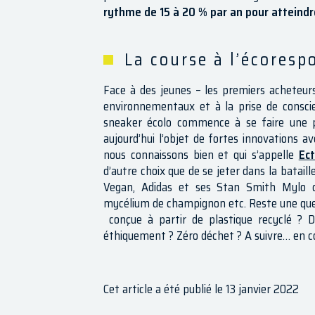
rythme de 15 à 20 % par an pour atteindre
La course à l’écoresp
Face à des jeunes – les premiers acheteur
environnementaux et à la prise de conscien
sneaker écolo commence à se faire une p
aujourd’hui l’objet de fortes innovations a
nous connaissons bien et qui s’appelle
Ect
d’autre choix que de se jeter dans la bataill
Vegan, Adidas et ses Stan Smith Mylo c
mycélium de champignon etc. Reste une questi
conçue à partir de plastique recyclé ? 
éthiquement ? Zéro déchet ? A suivre… en co
Cet article a été publié le 13 janvier 2022