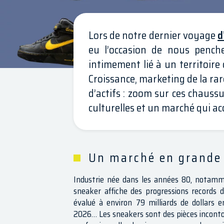
Lors de notre dernier voyage
d
eu l’occasion de nous pench
intimement lié à un territoire 
Croissance, marketing de la rare
d’actifs : zoom sur ces chauss
culturelles et un marché qui acc
Un marché en grande
Industrie née dans les années 80, notamme
sneaker affiche des progressions records
évalué à environ 79 milliards de dollars en
2026… Les sneakers sont des pièces incontou