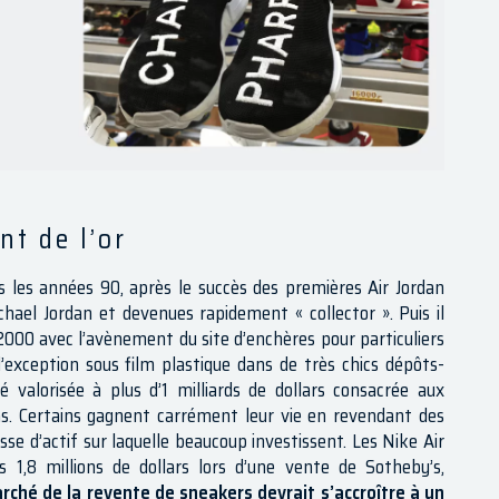
nt de l’or
 les années 90, après le succès des premières Air Jordan
hael Jordan et devenues rapidement « collector ». Puis il
 2000 avec l’avènement du site d’enchères pour particuliers
’exception sous film plastique dans de très chics dépôts-
 valorisée à plus d’1 milliards de dollars consacrée aux
ns. Certains gagnent carrément leur vie en revendant des
se d’actif sur laquelle beaucoup investissent. Les Nike Air
1,8 millions de dollars lors d’une vente de Sotheby’s,
rché de la revente de sneakers devrait s’accroître à un