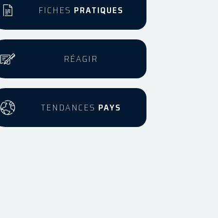
FICHES
PRATIQUES
RÉAGIR
TENDANCES
PAYS