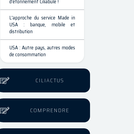
d’étonnement Ciliabule !
L'approche du service Made in
USA : banque, mobile et
distribution
USA : Autre pays, autres modes
de consommation
CILIACTUS
COMPRENDRE