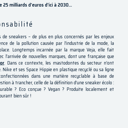
 25 milliards d’euros d’ici à 2030…
onsabilité
s de sneakers – de plus en plus concernés par les enjeux
ce de la pollution causée par l’industrie de la mode, la
lace. Longtemps incarnée par la marque Veja, elle fait
vec l’arrivée de nouvelles marques, dont une française que
or
. Dans ce contexte, les mastodontes du secteur n’ont
e. Nike et ses Space Hippie en plastique recyclé ou sa ligne
onfectionnées dans une matière recyclable à base de
on à trancher, celle de la définition d’une sneaker écolo :
Durable ? Eco conçue ? Vegan ? Produite localement et
urant bien sûr !