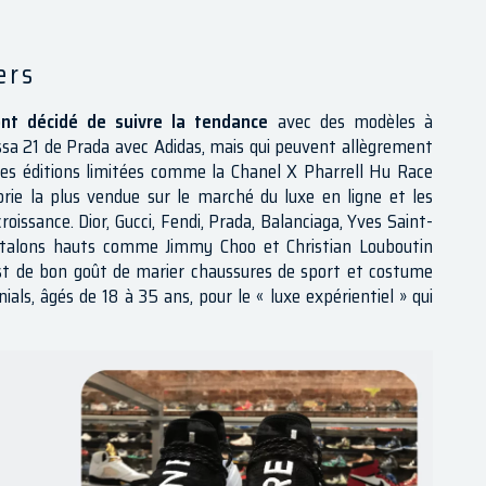
ers
t décidé de suivre la tendance
avec des modèles à
ssa 21 de Prada avec Adidas, mais qui peuvent allègrement
r les éditions limitées comme la Chanel X Pharrell Hu Race
orie la plus vendue sur le marché du luxe en ligne et les
issance. Dior, Gucci, Fendi, Prada, Balanciaga, Yves Saint-
 talons hauts comme Jimmy Choo et Christian Louboutin
est de bon goût de marier chaussures de sport et costume
ials, âgés de 18 à 35 ans, pour le « luxe expérientiel » qui