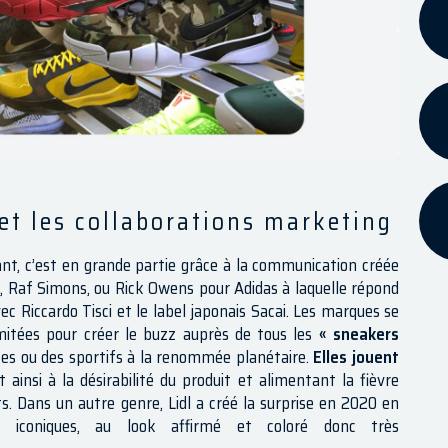
 et les collaborations marketing
t, c’est en grande partie grâce à la communication créée
, Raf Simons, ou Rick Owens pour Adidas à laquelle répond
ec Riccardo Tisci et le label japonais Sacai. Les marques se
imitées pour créer le buzz auprès de tous les
« sneakers
stes ou des sportifs à la renommée planétaire.
Elles jouent
 ainsi à la désirabilité du produit et alimentant la fièvre
s. Dans un autre genre, Lidl a créé la surprise en 2020 en
s iconiques, au look affirmé et coloré donc très