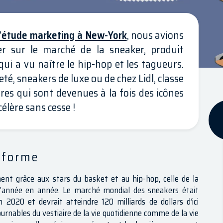
’étude marketing à New-York
, nous avions
er sur le marché de la sneaker, produit
qui a vu naître le hip-hop et les tagueurs.
té, sneakers de luxe ou de chez Lidl, classe
ures qui sont devenues à la fois des icônes
élère sans cesse !
 forme
nt grâce aux stars du basket et au hip-hop, celle de la
 d’année en année. Le marché mondial des sneakers était
 2020 et devrait atteindre 120 milliards de dollars d’ici
rnables du vestiaire de la vie quotidienne comme de la vie