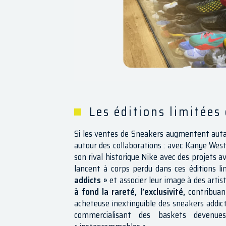
Les éditions limitées
Si les ventes de Sneakers augmentent autan
autour des collaborations : avec Kanye West
son rival historique Nike avec des projets av
lancent à corps perdu dans ces éditions l
addicts »
et associer leur image à des arti
à fond la rareté, l’exclusivité,
contribuant
acheteuse inextinguible des sneakers addict
commercialisant des baskets devenue