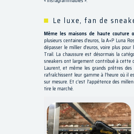
« instagrammables ».
Le luxe, fan de sneak
Même les maisons de haute couture on
plusieurs centaines d’euros, la A+P Luna Ro
dépasser le millier d’euros, voire plus pou
Trail. La chaussure est désormais la catég
sneakers ont largement contribué à cette cro
Laurent, et même les grands prêtres des
rafraîchissent leur gamme à l’heure où il 
sur mesure. Et c’est l’appétence des millenn
tire le marché.