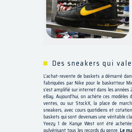
Des sneakers qui vale
L’achat-revente de baskets a démarré dans
fabriquées par Nike pour le basketteur Mic
s’est amplifié sur internet dans les années
eBay. Aujourd’hui, on achète ces modèles d
ventes, ou sur StockX, la place de marché
sneakers, avec cours quotidiens et cotatio
baskets qui sont devenues une véritable clas
Yeezy 1 de Kanye West ont été achetées 
pulvérisant tous les records du genre.
Le ma