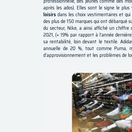
professionnelle, des jeunes comme des moi
après les ados). Elles sont le signe le plus
loisirs
dans les choix vestimentaires et qui
des plus de 150 marques qui ont débarqué s
du secteur, Nike, a ainsi affiché un chiffre
2021, (+ 19% par rapport à l’année dernière
sa rentabilité, loin devant le textile. Adi
annuelle de 20 %, tout comme Puma, malg
d’approvisionnement et les problèmes de log