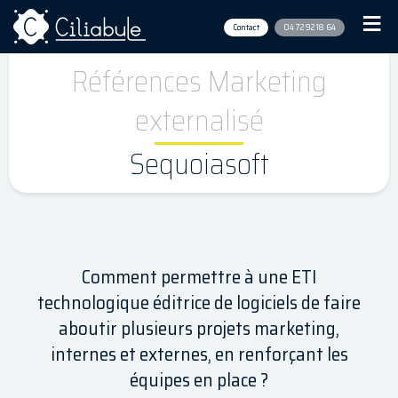
Contact
04 72 92 18 64
Références Marketing
externalisé
Sequoiasoft
Comment permettre à une ETI
technologique éditrice de logiciels de faire
aboutir plusieurs projets marketing,
internes et externes, en renforçant les
équipes en place ?