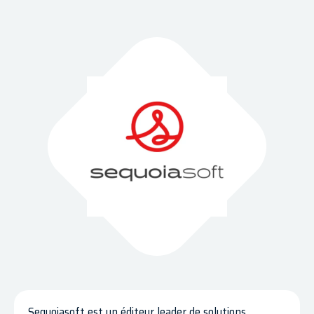
Sequoiasoft est un éditeur leader de solutions