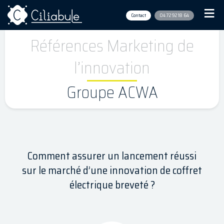
Contact
04 72 92 18 64
Références Marketing de
l’innovation
Groupe ACWA
Comment assurer un lancement réussi
sur le marché d’une innovation de coffret
électrique breveté ?