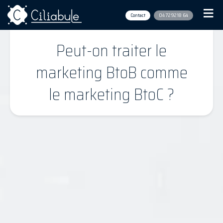
Contact
04 72 92 18 64
Peut-on traiter le
marketing BtoB comme
le marketing BtoC ?